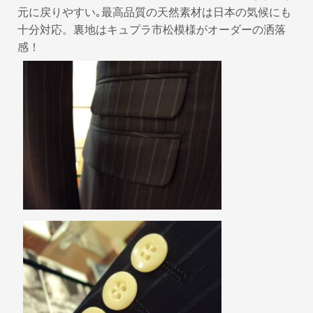
元に戻りやすい｡最高品質の天然素材は日本の気候にも
十分対応。裏地はキュプラ市松模様がオーダーの洒落
感！