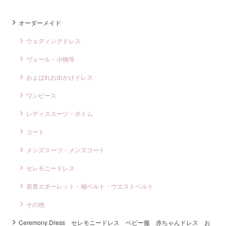
オーダーメイド
ウェディングドレス
ヴェール・小物等
およばれお出かけドレス
ワンピース
レディススーツ・ボトム
コート
メンズスーツ・メンズコート
セレモニードレス
肩章エポーレット・袖ベルト・ウエストベルト
その他
Ceremony Dress セレモニードレス ベビー服 赤ちゃんドレス お