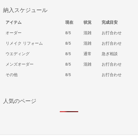
納入スケジュール
アイテム
現在
状況
完成目安
オーダー
8/5
混雑
お打合わせ
リメイク リフォーム
8/5
混雑
お打合わせ
ウエディング
8/5
通常
急ぎ相談
メンズオーダー
8/5
混雑
お打合わせ
その他
8/5
お打合わせ
人気のページ