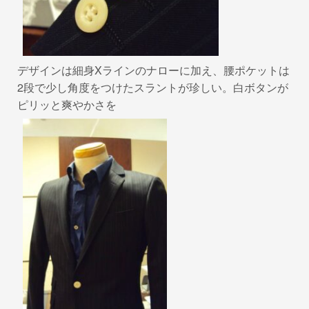
デザインは細身Xラインのナローに加え、腰ポケットは
2段で少し角度をつけたスラントが珍しい。白ボタンが
ピリッと爽やかさを