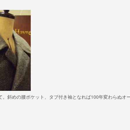
て。斜めの腰ポケット、タブ付き袖となれば100年変わらぬオ