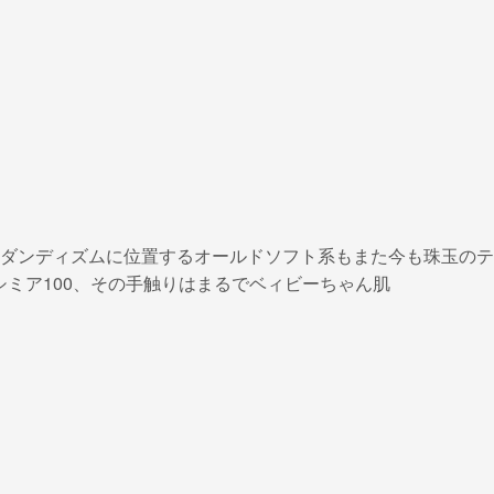
ダンディズムに位置するオールドソフト系もまた今も珠玉のテ
カシミア100、その手触りはまるでベィビーちゃん肌