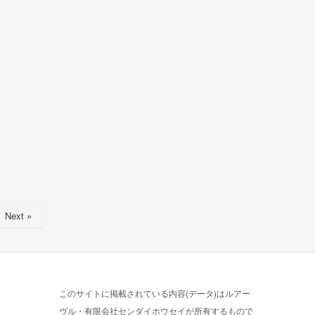
Next »
このサイトに掲載されている内容(データ)はルアー
ヴル・有限会社センダイホウセイが所有するもので