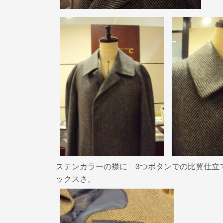
ステンカラーの襟に 3つボタンでの比翼仕立
ックスさ。