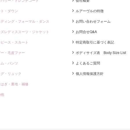
ーバリー・トレンチコート
会社概要
ート・ダウン
ルアーヴルの特徴
エディング・フォーマル・ダンス
お問い合わせフォーム
ンズレディススーツ・ジャケット
お問合せQ&A
ンピース・スカート
特定商取引に基づく表記
ザー・毛皮ファー
ボディサイズ表 Body Size List
ニム・パンツ
よくあるご質問
ッグ・リュック
個人情報保護方針
けはぎ・裏地・補修
の他