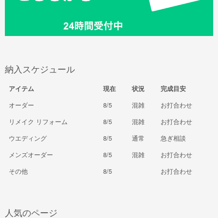
納入スケジュール
アイテム
現在
状況
完成目安
オーダー
8/5
混雑
お打合わせ
リメイク リフォーム
8/5
混雑
お打合わせ
ウエディング
8/5
通常
急ぎ相談
メンズオーダー
8/5
混雑
お打合わせ
その他
8/5
お打合わせ
人気のページ