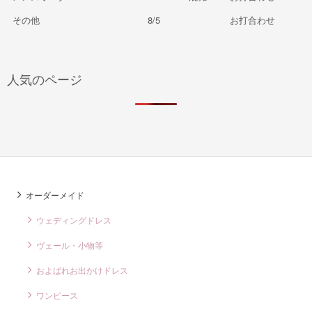
その他
8/5
お打合わせ
人気のページ
オーダーメイド
ウェディングドレス
ヴェール・小物等
およばれお出かけドレス
ワンピース