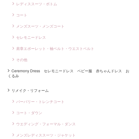
レディススーツ・ボトム
コート
メンズスーツ・メンズコート
セレモニードレス
肩章エポーレット・袖ベルト・ウエストベルト
その他
Ceremony Dress セレモニードレス ベビー服 赤ちゃんドレス お
くるみ
リメイク・リフォーム
バーバリー・トレンチコート
コート・ダウン
ウエディング・フォーマル・ダンス
メンズレディススーツ・ジャケット