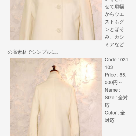
せて肩幅
からウエ
ストもグ
ンとほそ
み。カシ
ミアなど
の高素材でシンプルに。
Code : 031
103
Price : 85,
000円～
Name :
Size : 全対
応
Color : 全
対応