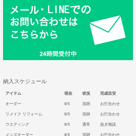
納入スケジュール
アイテム
現在
状況
完成目安
オーダー
8/5
混雑
お打合わせ
リメイク リフォーム
8/5
混雑
お打合わせ
ウエディング
8/5
通常
急ぎ相談
メンズオーダー
8/5
混雑
お打合わせ