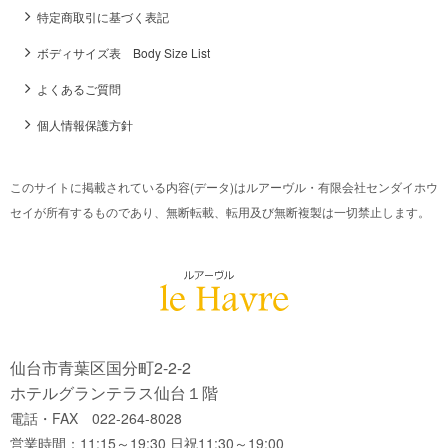
特定商取引に基づく表記
ボディサイズ表 Body Size List
よくあるご質問
個人情報保護方針
このサイトに掲載されている内容(データ)はルアーヴル・有限会社センダイホウ
セイが所有するものであり、無断転載、転用及び無断複製は一切禁止します。
仙台市青葉区国分町2-2-2
ホテルグランテラス仙台１階
電話・FAX 022-264-8028
営業時間：11:15～19:30 日祝11:30～19:00