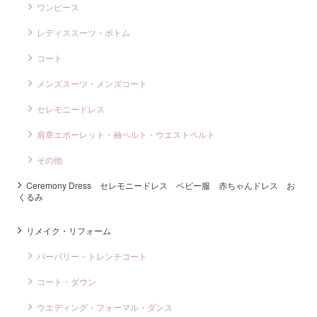
ワンピース
レディススーツ・ボトム
コート
メンズスーツ・メンズコート
セレモニードレス
肩章エポーレット・袖ベルト・ウエストベルト
その他
Ceremony Dress セレモニードレス ベビー服 赤ちゃんドレス お
くるみ
リメイク・リフォーム
バーバリー・トレンチコート
コート・ダウン
ウエディング・フォーマル・ダンス