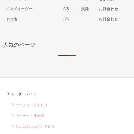
メンズオーダー
8/5
混雑
お打合わせ
その他
8/5
お打合わせ
人気のページ
オーダーメイド
ウェディングドレス
ヴェール・小物等
およばれお出かけドレス