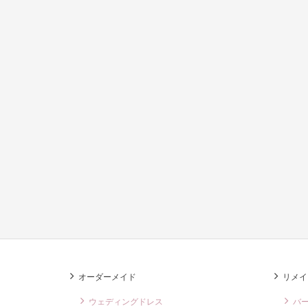
オーダーメイド
リメイ
ウェディングドレス
バ