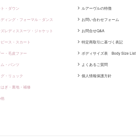
ート・ダウン
ルアーヴルの特徴
エディング・フォーマル・ダンス
お問い合わせフォーム
ンズレディススーツ・ジャケット
お問合せQ&A
ンピース・スカート
特定商取引に基づく表記
ザー・毛皮ファー
ボディサイズ表 Body Size List
ニム・パンツ
よくあるご質問
ッグ・リュック
個人情報保護方針
けはぎ・裏地・補修
の他