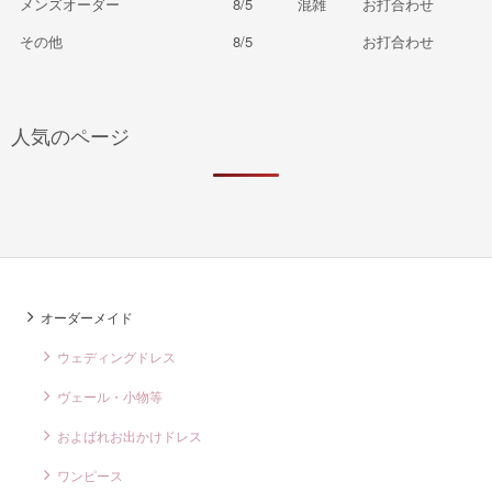
メンズオーダー
8/5
混雑
お打合わせ
その他
8/5
お打合わせ
人気のページ
オーダーメイド
ウェディングドレス
ヴェール・小物等
およばれお出かけドレス
ワンピース