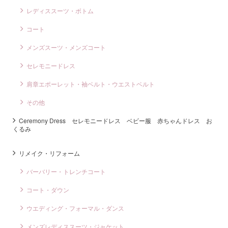
レディススーツ・ボトム
コート
メンズスーツ・メンズコート
セレモニードレス
肩章エポーレット・袖ベルト・ウエストベルト
その他
Ceremony Dress セレモニードレス ベビー服 赤ちゃんドレス お
くるみ
リメイク・リフォーム
バーバリー・トレンチコート
コート・ダウン
ウエディング・フォーマル・ダンス
メンズレディススーツ・ジャケット