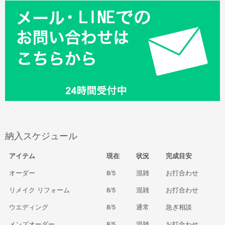
納入スケジュール
アイテム
現在
状況
完成目安
オーダー
8/5
混雑
お打合わせ
リメイク リフォーム
8/5
混雑
お打合わせ
ウエディング
8/5
通常
急ぎ相談
メンズオーダー
8/5
混雑
お打合わせ