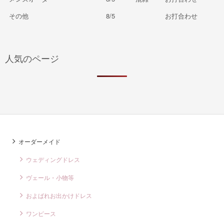
その他
8/5
お打合わせ
人気のページ
オーダーメイド
ウェディングドレス
ヴェール・小物等
およばれお出かけドレス
ワンピース