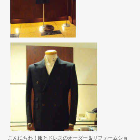
k
こんにちわ！服とドレスのオーダー＆リフォームショ