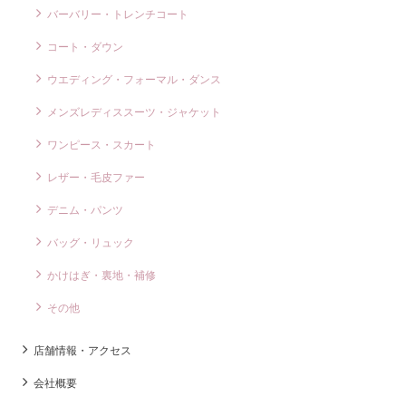
バーバリー・トレンチコート
コート・ダウン
ウエディング・フォーマル・ダンス
メンズレディススーツ・ジャケット
ワンピース・スカート
レザー・毛皮ファー
デニム・パンツ
バッグ・リュック
かけはぎ・裏地・補修
その他
店舗情報・アクセス
会社概要