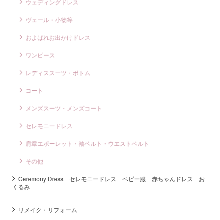
ウェディングドレス
ヴェール・小物等
およばれお出かけドレス
ワンピース
レディススーツ・ボトム
コート
メンズスーツ・メンズコート
セレモニードレス
肩章エポーレット・袖ベルト・ウエストベルト
その他
Ceremony Dress セレモニードレス ベビー服 赤ちゃんドレス お
くるみ
リメイク・リフォーム