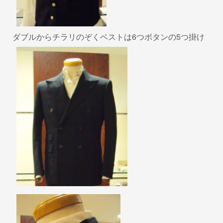
ダブルからチラリのぞくベストは6つボタンの5つ掛け