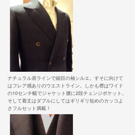
ナチュラル肩ラインで細目の袖シルエ。すそに向けて
はフレア感ありのウエストライン。しかも襟はワイド
の10センチ幅でジャケット腰に2段チェンジポケット。
そして着丈はダブルにしてはギリギリ短めのカッコよ
さフルセット満載！