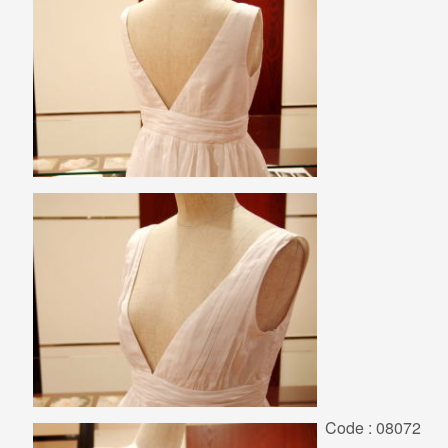
Code : 08072