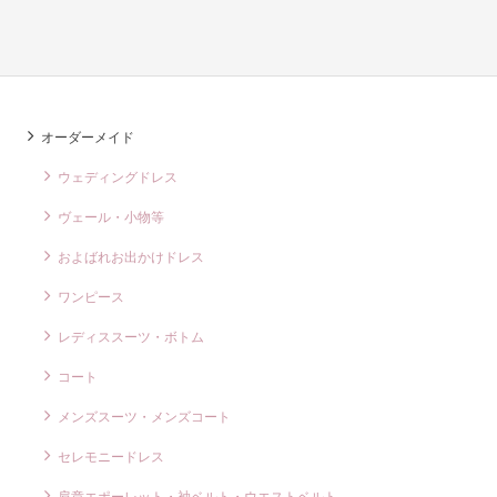
オーダーメイド
ウェディングドレス
ヴェール・小物等
およばれお出かけドレス
ワンピース
レディススーツ・ボトム
コート
メンズスーツ・メンズコート
セレモニードレス
肩章エポーレット・袖ベルト・ウエストベルト