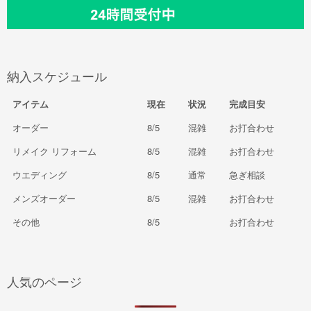
納入スケジュール
アイテム
現在
状況
完成目安
オーダー
8/5
混雑
お打合わせ
リメイク リフォーム
8/5
混雑
お打合わせ
ウエディング
8/5
通常
急ぎ相談
メンズオーダー
8/5
混雑
お打合わせ
その他
8/5
お打合わせ
人気のページ