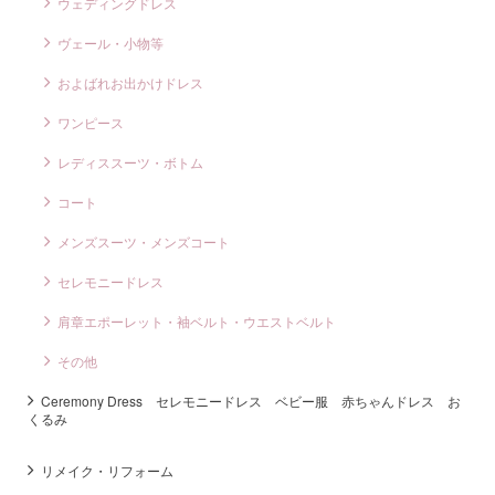
ウェディングドレス
ヴェール・小物等
およばれお出かけドレス
ワンピース
レディススーツ・ボトム
コート
メンズスーツ・メンズコート
セレモニードレス
肩章エポーレット・袖ベルト・ウエストベルト
その他
Ceremony Dress セレモニードレス ベビー服 赤ちゃんドレス お
くるみ
リメイク・リフォーム