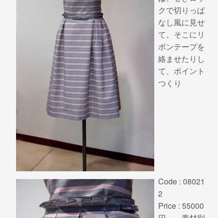
クで切りっぱ
なし風に見せ
て。そこにリ
ボンテープを
絡ませたりし
て、ポイント
つくり
Code : 08021
2
Price : 55000
円～ 素材別