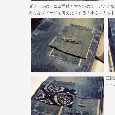
ダメージのデニム面積も大きいので、どことな
ろんなダメージを考えたりする！小さくカット
三段
しっ