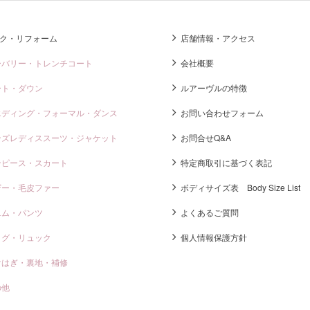
ク・リフォーム
店舗情報・アクセス
ーバリー・トレンチコート
会社概要
ート・ダウン
ルアーヴルの特徴
エディング・フォーマル・ダンス
お問い合わせフォーム
ンズレディススーツ・ジャケット
お問合せQ&A
ンピース・スカート
特定商取引に基づく表記
ザー・毛皮ファー
ボディサイズ表 Body Size List
ニム・パンツ
よくあるご質問
ッグ・リュック
個人情報保護方針
けはぎ・裏地・補修
の他