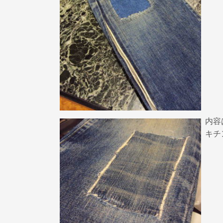
内容
キチ