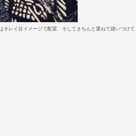
はキレイ目イメージで配置、そしてきちんと重ねて縫いつけて