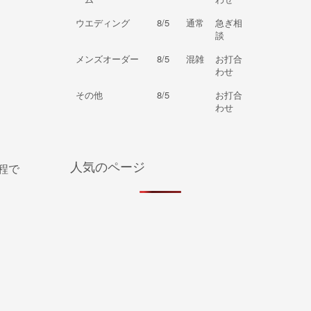
ウエディング
8/5
通常
急ぎ相
談
メンズオーダー
8/5
混雑
お打合
わせ
その他
8/5
お打合
わせ
人気のページ
程で