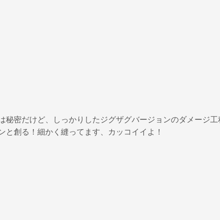
は秘密だけど、しっかりしたジグザグバージョンのダメージ工
ンと創る！細かく縫ってます、カッコイイよ！