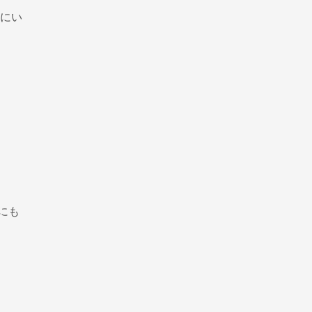
にい
にも