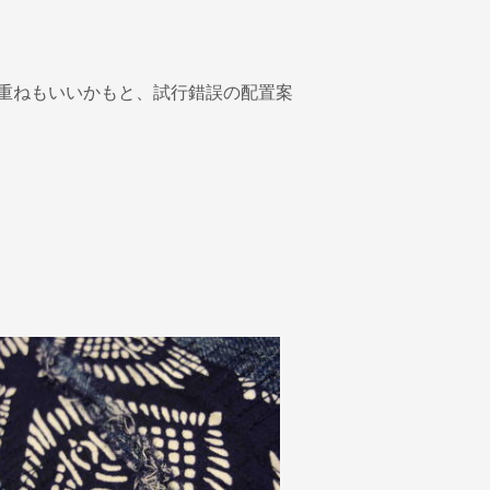
重ねもいいかもと、試行錯誤の配置案