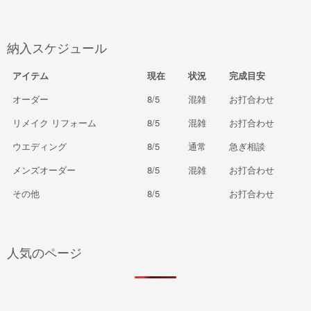
納入スケジュール
アイテム
現在
状況
完成目安
オーダー
8/5
混雑
お打合わせ
リメイク リフォーム
8/5
混雑
お打合わせ
ウエディング
8/5
通常
急ぎ相談
メンズオーダー
8/5
混雑
お打合わせ
その他
8/5
お打合わせ
人気のページ