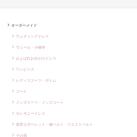
オーダーメイド
ウェディングドレス
ヴェール・小物等
およばれお出かけドレス
ワンピース
レディススーツ・ボトム
コート
メンズスーツ・メンズコート
セレモニードレス
肩章エポーレット・袖ベルト・ウエストベルト
その他