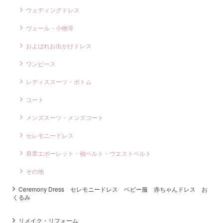
ウェディングドレス
ヴェール・小物等
およばれお出かけドレス
ワンピース
レディススーツ・ボトム
コート
メンズスーツ・メンズコート
セレモニードレス
肩章エポーレット・袖ベルト・ウエストベルト
その他
Ceremony Dress セレモニードレス ベビー服 赤ちゃんドレス お
くるみ
リメイク・リフォーム