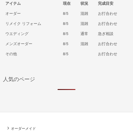
アイテム
現在
状況
完成目安
オーダー
8/5
混雑
お打合わせ
リメイク リフォーム
8/5
混雑
お打合わせ
ウエディング
8/5
通常
急ぎ相談
メンズオーダー
8/5
混雑
お打合わせ
その他
8/5
お打合わせ
人気のページ
オーダーメイド